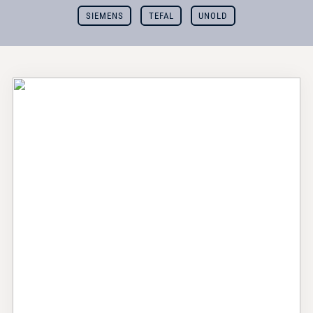
SIEMENS
TEFAL
UNOLD