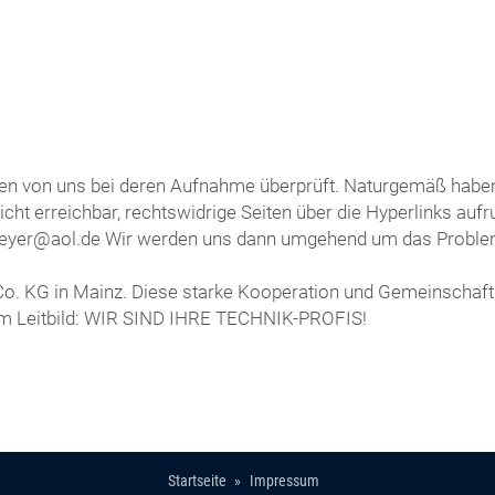
rden von uns bei deren Aufnahme überprüft. Naturgemäß haben 
 nicht erreichbar, rechtswidrige Seiten über die Hyperlinks au
iedtmeyer@aol.de Wir werden uns dann umgehend um das Prob
 Co. KG in Mainz. Diese starke Kooperation und Gemeinschaft
em Leitbild: WIR SIND IHRE TECHNIK-PROFIS!
Startseite
Impressum