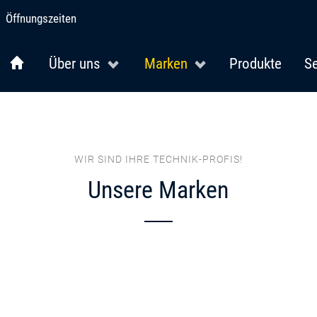
Öffnungszeiten
Über uns
Marken
Produkte
Se
WIR SIND IHRE TECHNIK-PROFIS!
Unsere Marken