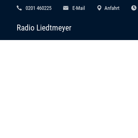
0201 460225
E-Mail
Anfahrt
Radio Liedtmeyer